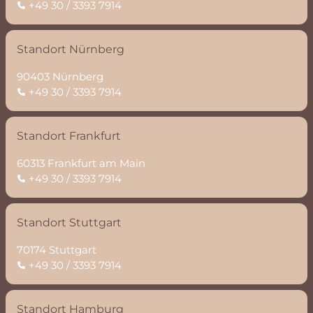
+49 30 / 3393 7914
Standort Nürnberg
90403 Nürnberg
+49 30 / 3393 7914
Standort Frankfurt
60313 Frankfurt am Main
+49 30 / 3393 7914
Standort Stuttgart
70174 Stuttgart
+49 30 / 3393 7914
Standort Hamburg