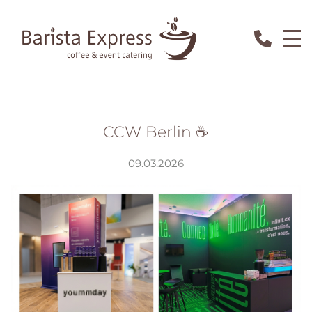
CCW Berlin ☕
09.03.2026