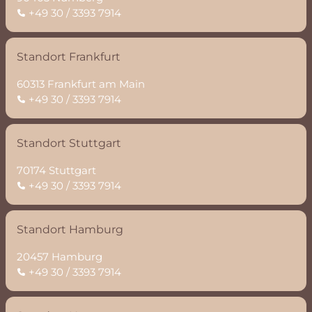
+49 30 / 3393 7914
Standort Frankfurt
60313 Frankfurt am Main
+49 30 / 3393 7914
Standort Stuttgart
70174 Stuttgart
+49 30 / 3393 7914
Standort Hamburg
20457 Hamburg
+49 30 / 3393 7914