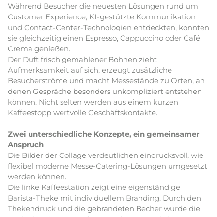
Während Besucher die neuesten Lösungen rund um
Customer Experience, KI-gestützte Kommunikation
und Contact-Center-Technologien entdeckten, konnten
sie gleichzeitig einen Espresso, Cappuccino oder Café
Crema genießen.
Der Duft frisch gemahlener Bohnen zieht
Aufmerksamkeit auf sich, erzeugt zusätzliche
Besucherströme und macht Messestände zu Orten, an
denen Gespräche besonders unkompliziert entstehen
können. Nicht selten werden aus einem kurzen
Kaffeestopp wertvolle Geschäftskontakte.
Zwei unterschiedliche Konzepte, ein gemeinsamer
Anspruch
Die Bilder der Collage verdeutlichen eindrucksvoll, wie
flexibel moderne Messe-Catering-Lösungen umgesetzt
werden können.
Die linke Kaffeestation zeigt eine eigenständige
Barista-Theke mit individuellem Branding. Durch den
Thekendruck und die gebrandeten Becher wurde die