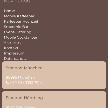
Navigation
Home
Mobile Kaffeebar
Kaffeebar Hochzeit
Smoothie Bar
Event-Catering
Mobile Cocktailbar
Aktuelles
Kontakt
Impressum
Datenschutz
Standort München
80995 München
+49 30 / 3393 7914
Standort Nürnberg
90403 Nürnberg